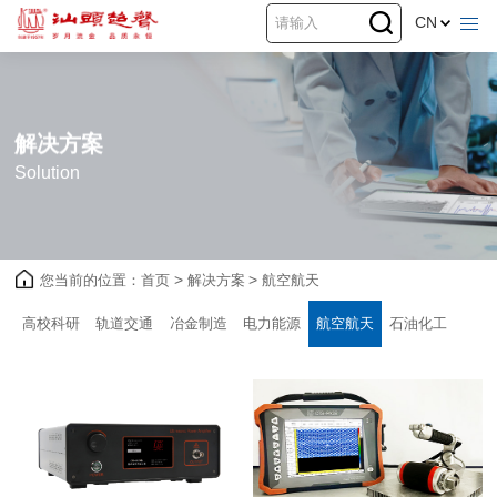
CN
解决方案
Solution
您当前的位置：
首页
>
解决方案
>
航空航天
高校科研
轨道交通
冶金制造
电力能源
航空航天
石油化工