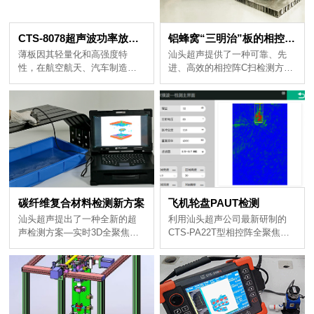
CTS-8078超声波功率放大器：用于薄板的导波检测应用研究
铝蜂窝“三明治”板的相控阵C扫检测
理想选择。
碳纤维复合材料检测新方案
飞机轮盘PAUT检测
度、高信噪比检测。
现碳纤维......
律......