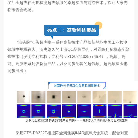
临报告会现场。
“汕头牌”汕头超声
焦技术（发明专利授权，专利号：
ZL202410257746.4
同步展出：