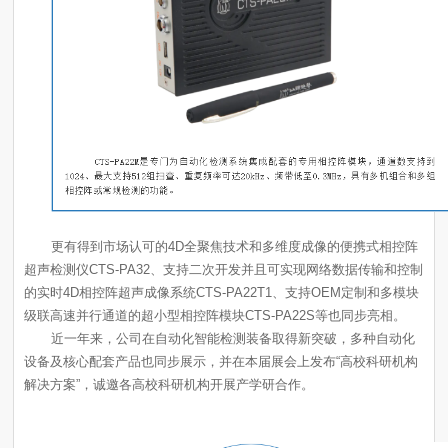
级联高速并行通道的超小型相控阵模块CTS-PA22S等也同步亮相。
解决方案”，诚邀各高校科研机构开展产学研合作。