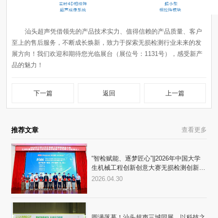
品的魅力！
下一篇
返回
上一篇
推荐文章
查看更多
践与应用赛三大赛区顺利收官
2026.04.30