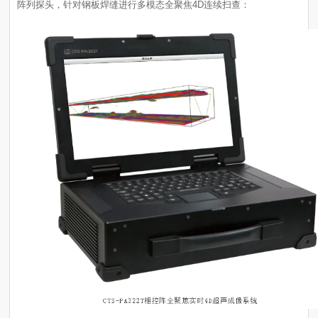
阵列探头，针对钢板焊缝进行多模态全聚焦4D连续扫查：