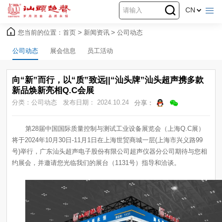
CN
您当前的位置：
首页
>
新闻资讯
>
公司动态
公司动态
展会信息
员工活动
新品焕新亮相Q.C会展
分类：公司动态
发布日期： 2024.10.24
分享：
约展会，并邀请您光临我们的展台（1131号）指导和洽谈。