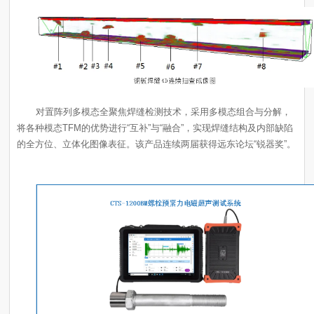
的全方位、立体化图像表征。该产品连续两届获得远东论坛“锐器奖”。