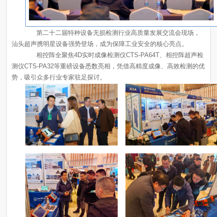
汕头超声携明星设备强势登场，成为保障工业安全的核心亮点。
势，吸引众多行业专家驻足探讨。